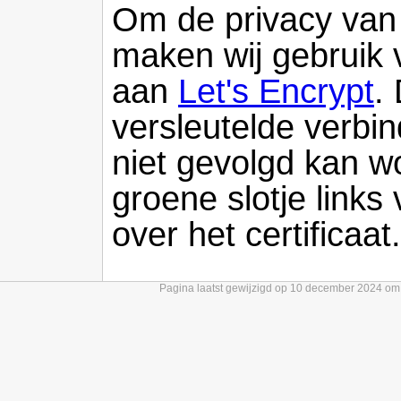
Om de privacy van
maken wij gebruik 
aan
Let's Encrypt
.
versleutelde verbi
niet gevolgd kan wo
groene slotje link
over het certificaat.
Pagina laatst gewijzigd op 10 december 2024 om