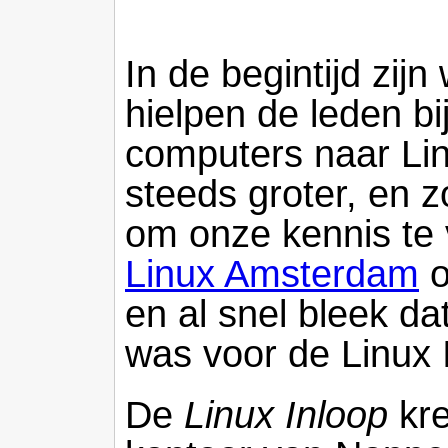
In de begintijd zij
hielpen de leden b
computers naar Lin
steeds groter, en 
om onze kennis te 
Linux Amsterdam
o
en al snel bleek d
was voor de Linux 
De
Linux Inloop
kre