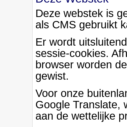
Deze webstek is 
als CMS gebruikt 
Er wordt uitsluite
sessie-cookies. Afh
browser worden dez
gewist.
Voor onze buitenla
Google Translate, w
aan de wettelijke p