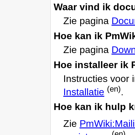
Waar vind ik doc
Zie pagina
Docu
Hoe kan ik PmWi
Zie pagina
Down
Hoe installeer ik
Instructies voor 
(en)
Installatie
.
Hoe kan ik hulp 
Zie
PmWiki:Mailin
(en)