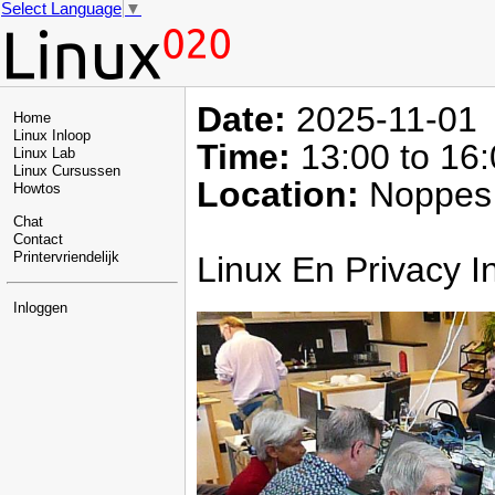
Select Language
▼
Date:
2025-11-01
Home
Linux Inloop
Time:
13:00 to 16
Linux Lab
Linux Cursussen
Location:
Noppes 
Howtos
Chat
Contact
Linux En Privacy 
Printervriendelijk
Inloggen