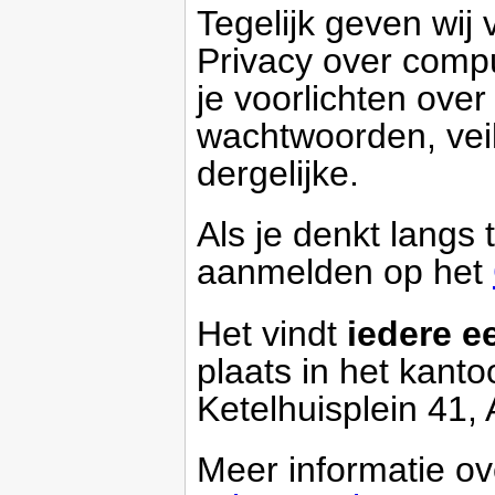
Tegelijk geven wij 
Privacy over compu
je voorlichten over
wachtwoorden, veil
dergelijke.
Als je denkt langs
aanmelden op het
Het vindt
iedere e
plaats in het kant
Ketelhuisplein 41,
Meer informatie o