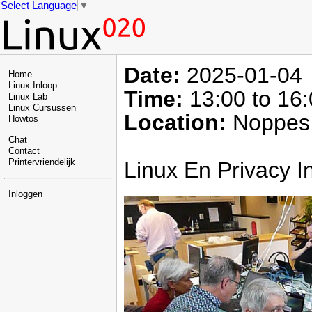
Select Language
▼
Date:
2025-01-04
Home
Linux Inloop
Time:
13:00 to 16
Linux Lab
Linux Cursussen
Location:
Noppes 
Howtos
Chat
Contact
Linux En Privacy I
Printervriendelijk
Inloggen