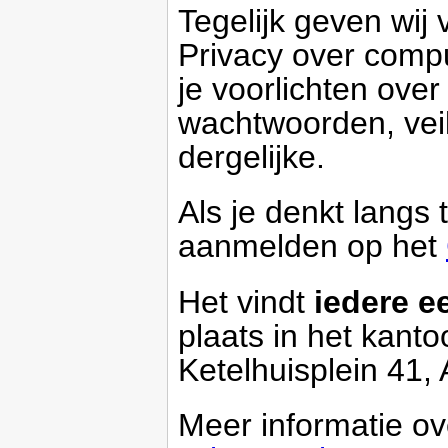
Tegelijk geven wij 
Privacy over compu
je voorlichten over
wachtwoorden, veil
dergelijke.
Als je denkt langs
aanmelden op het
Het vindt
iedere e
plaats in het kant
Ketelhuisplein 41,
Meer informatie o