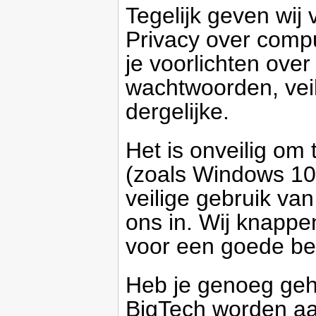
Tegelijk geven wij 
Privacy over compu
je voorlichten over
wachtwoorden, veil
dergelijke.
Het is onveilig o
(zoals Windows 10),
veilige gebruik van
ons in. Wij knappe
voor een goede b
Heb je genoeg geh
BigTech worden aa