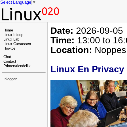
Select Language
▼
Date:
2026-09-05
Home
Linux Inloop
Time:
13:00 to 16
Linux Lab
Linux Cursussen
Location:
Noppes 
Howtos
Chat
Contact
Linux En Privacy
Printervriendelijk
Inloggen