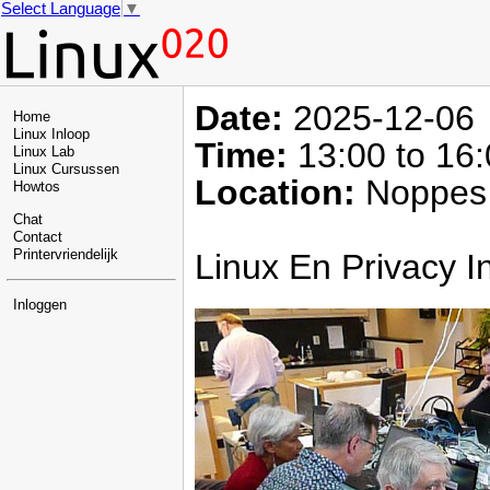
Select Language
▼
Date:
2025-12-06
Home
Linux Inloop
Time:
13:00 to 16
Linux Lab
Linux Cursussen
Location:
Noppes 
Howtos
Chat
Contact
Linux En Privacy 
Printervriendelijk
Inloggen