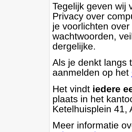
Tegelijk geven wij 
Privacy over compu
je voorlichten over
wachtwoorden, veil
dergelijke.
Als je denkt langs
aanmelden op het
Het vindt
iedere e
plaats in het kant
Ketelhuisplein 41,
Meer informatie o