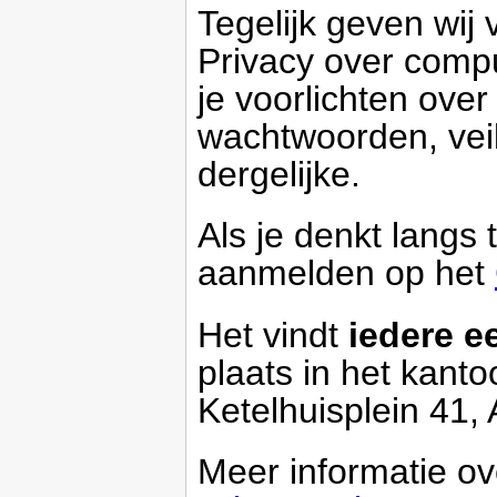
Tegelijk geven wij 
Privacy over compu
je voorlichten over
wachtwoorden, veil
dergelijke.
Als je denkt langs
aanmelden op het
Het vindt
iedere e
plaats in het kant
Ketelhuisplein 41,
Meer informatie o