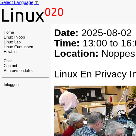
Select Language
▼
Date:
2025-08-02
Home
Linux Inloop
Time:
13:00 to 16
Linux Lab
Linux Cursussen
Location:
Noppes 
Howtos
Chat
Contact
Linux En Privacy I
Printervriendelijk
Inloggen