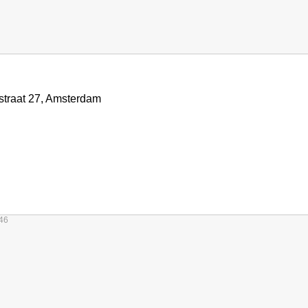
straat 27, Amsterdam
:46