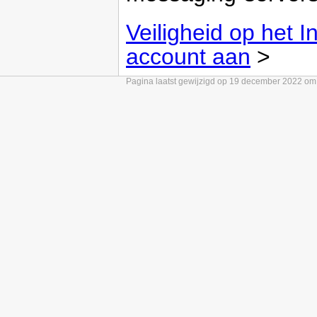
Veiligheid op het I
account aan
>
Pagina laatst gewijzigd op 19 december 2022 om