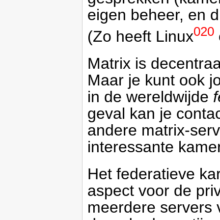
eigen beheer, en du
020
(Zo heeft Linux
Matrix is decentraa
Maar je kunt ook j
in de wereldwijde
geval kan je cont
andere matrix-serv
interessante kamer
Het federatieve kar
aspect voor de priv
meerdere servers v