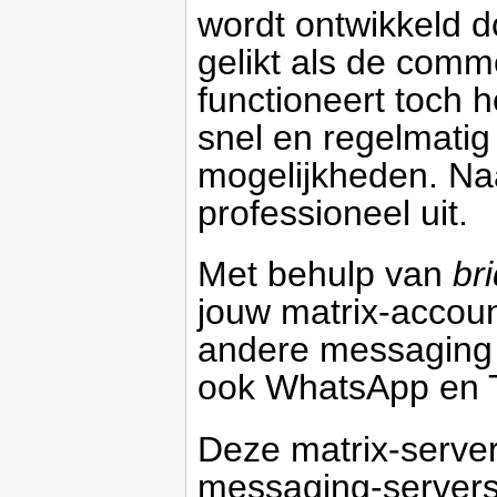
wordt ontwikkeld doo
gelikt als de com
functioneert toch 
snel en regelmati
mogelijkheden. Naa
professioneel uit.
Met behulp van
br
jouw matrix-accou
andere messaging 
ook WhatsApp en T
Deze matrix-server
messaging-servers.