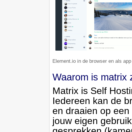
Element.io in de browser en als app 
Waarom is matrix z
Matrix is Self Host
Iedereen kan de b
en draaien op een 
jouw eigen gebruik
gesprekken (kamer