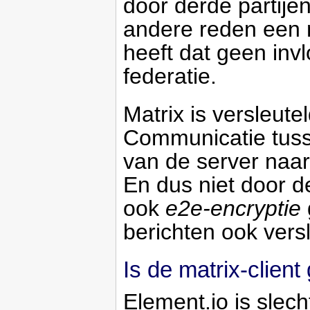
door derde partijen
andere reden een m
heeft dat geen inv
federatie.
Matrix is versleutel
Communicatie tusse
van de server naar 
En dus niet door de
ook
e2e-encryptie
berichten ook vers
Is de matrix-client
Element.io is slech