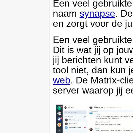
Een veel gebruikte
naam
synapse
. D
en zorgt voor de ju
Een veel gebruikte 
Dit is wat jij op j
jij berichten kunt 
tool niet, dan kun
web
. De Matrix-cl
server waarop jij 