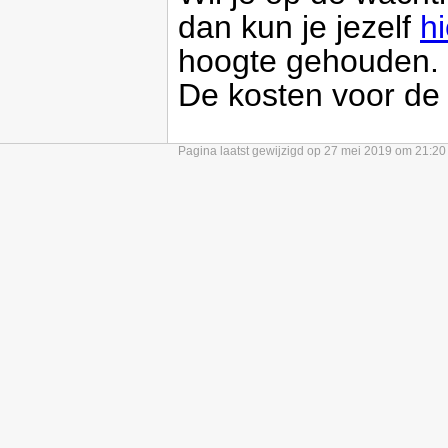
dan kun je jezelf
hi
hoogte gehouden.
De kosten voor de
Pagina laatst gewijzigd op 27 mei 2019 om 21:20