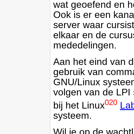
wat geoefend en h
Ook is er een kan
server waar cursis
elkaar en de cursu
mededelingen.
Aan het eind van d
gebruik van comma
GNU/Linux systeem i
volgen van de LPI 
020
bij het Linux
La
systeem.
Wil je op de wacht