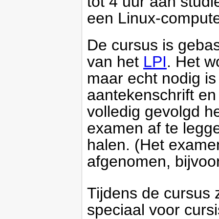
tot 4 uur aan studi
een Linux-compute
De cursus is geba
van het
LPI
. Het w
maar echt nodig is 
aantekenschrift en
volledig gevolgd 
examen af te leggen
halen. (Het examen
afgenomen, bijvoor
Tijdens de cursus 
speciaal voor curs