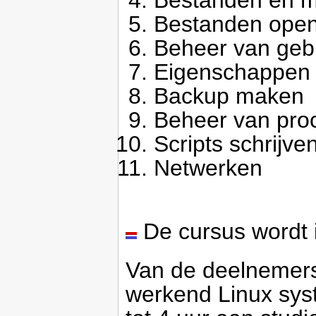
Bestanden en 
Bestanden open
Beheer van geb
Eigenschappen 
Backup maken
Beheer van pro
Scripts schrijve
Netwerken
De cursus wordt 
Van de deelnemers 
werkend Linux sys