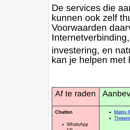
De services die aa
kunnen ook zelf th
Voorwaarden daarv
Internetverbinding
investering, en nat
kan je helpen met
Af te raden
Aanbev
Chatten
Matrix 
Threem
WhatsApp