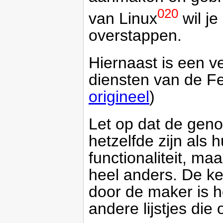
020
van Linux
wil je
overstappen.
Hiernaast is een v
diensten van de Fe
origineel
)
Let op dat de gen
hetzelfde zijn als
functionaliteit, ma
heel anders. De k
door de maker is he
andere lijstjes die 