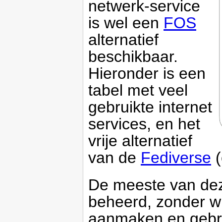
netwerk-service
is wel een
FOS
alternatief
beschikbaar.
Hieronder is een
tabel met veel
gebruikte internet
services, en het
vrije alternatief
van de
Fediverse
(
De meeste van deze
beheerd, zonder w
aanmaken en gebruik