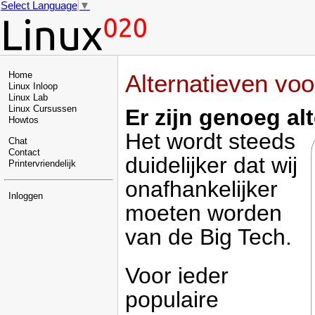
Select Language
▼
Alternatieven voo
Home
Linux Inloop
Linux Lab
Linux Cursussen
Er zijn genoeg al
Howtos
Het wordt steeds
Chat
Contact
duidelijker dat wij
Printervriendelijk
onafhankelijker
Inloggen
moeten worden
van de Big Tech.
Voor ieder
populaire